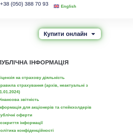
+38 (050) 388 70 93
English
Купити онлайн
ПУБЛІЧНА ІНФОРМАЦІЯ
іцензія на страхову діяльність
равила страхування (архів, неактуальні з
1.01.2024)
інансова звітність
нформація для акціонерів та стейкхолдерів
ублічні оферти
озкриття інформації
олітика конфіденційності