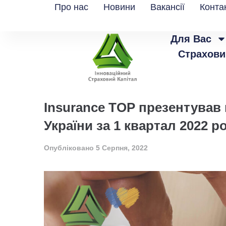
Про нас
Новини
Вакансії
Конта
Для Вас
Страхови
Insurance TOP презентував 
України за 1 квартал 2022 р
Опубліковано
5 Серпня, 2022