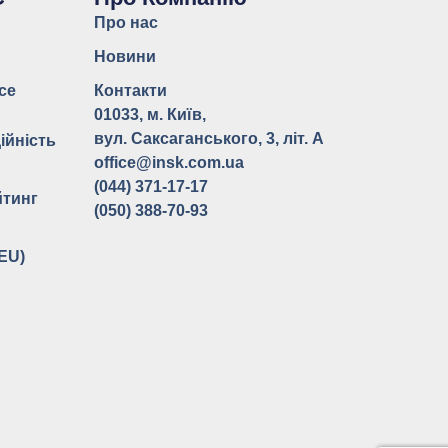
Про нас
Новини
ce
Контакти
ь
01033, м. Київ,
вул. Саксаганського, 3, літ. А
ійність
office@insk.com.ua
(044) 371-17-17
йтинг
(050) 388-70-93
(EU)