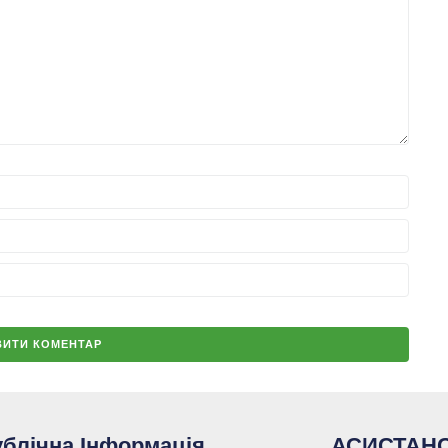
блічна Інформація
АСИСТАН