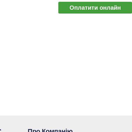
Оплатити онлайн
С
Про Компанію