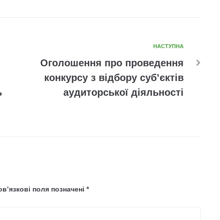
НАСТУПНА
Оголошення про проведення
конкурсу з відбору суб’єктів
ь
аудиторської діяльності
в’язкові поля позначені
*