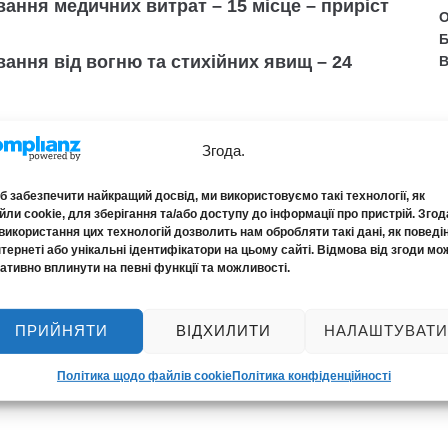
вання медичних витрат –
15 місце
– приріст
О
Б
вання від вогню та стихійних явищ –
24
В
вим завдяки впровадженню в компанії
Згода.
родажі та дозволила нам увійти в ринок
зволяє реалізовувати поліси страхування
 забезпечити найкращий досвід, ми використовуємо такі технології, як
ли cookie, для зберігання та/або доступу до інформації про пристрій. Згод
нерів, а також дозволяє клієнтам подавати
використання цих технологій дозволить нам обробляти такі дані, як поведі
випадку, навіть не виходячи з дому, онлайн.
нтернеті або унікальні ідентифікатори на цьому сайті. Відмова від згоди мо
ативно вплинути на певні функції та можливості.
имул до постійного розвитку, забезпечуючи
ПРИЙНЯТИ
ВІДХИЛИТИ
НАЛАШТУВАТИ
АЦІЙНИЙ СТРАХОВИЙ КАПІТАЛ», ви завжди
вуванні та оперативному врегулюванні
Політика щодо файлів cookie
Політика конфіденційності