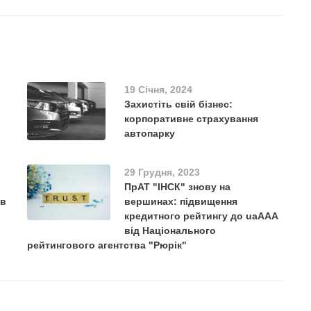
19 Січня, 2024
Захистіть свій бізнес:
корпоративне страхування
автопарку
29 Грудня, 2023
ПрАТ "ІНСК" знову на
ів
вершинах: підвищення
кредитного рейтингу до uaААА
від Національного
рейтингового агентства "Рюрік"