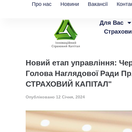
Про нас
Новини
Вакансії
Конта
Для Вас
Страхови
Новий етап управління: Че
Голова Наглядової Ради П
СТРАХОВИЙ КАПІТАЛ"
Опубліковано
12 Січня, 2024