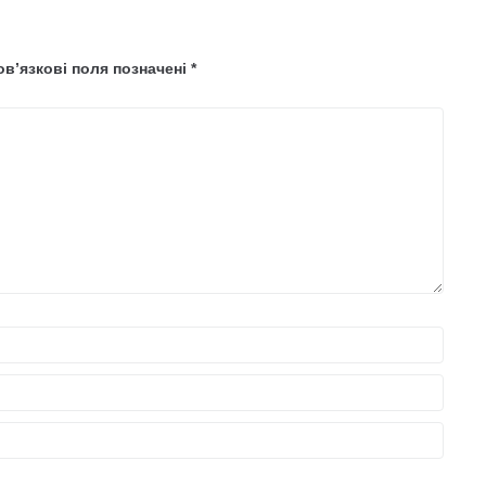
в’язкові поля позначені
*