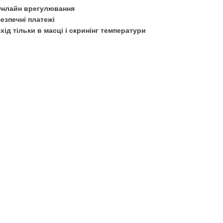
нлайн врегулювання
езпечні платежі
хід тільки в масці і скринінг температури