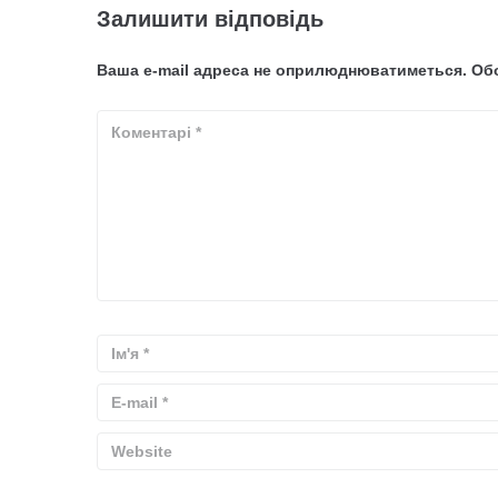
Залишити відповідь
Ваша e-mail адреса не оприлюднюватиметься.
Обо