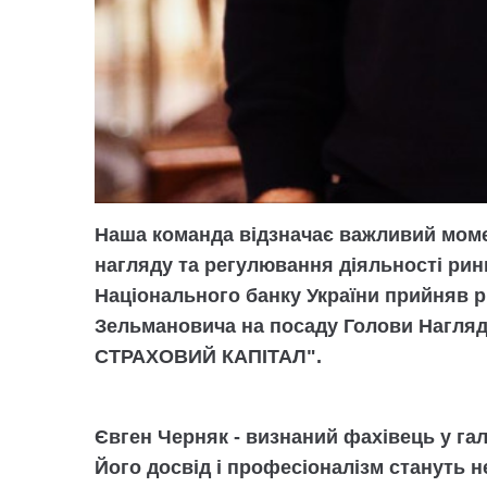
Наша команда відзначає важливий момен
нагляду та регулювання діяльності рин
Національного банку України прийняв 
Зельмановича на посаду Голови Нагля
СТРАХОВИЙ КАПІТАЛ".
Євген Черняк - визнаний фахівець у га
Його досвід і професіоналізм стануть 