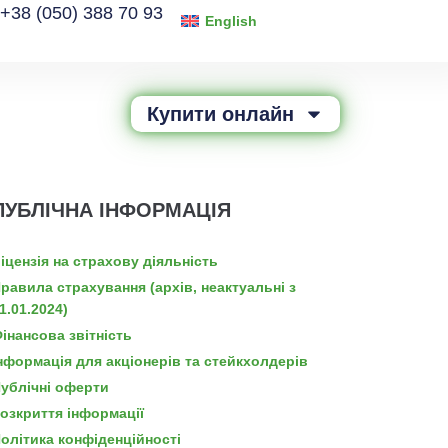
+38 (050) 388 70 93
English
Купити онлайн
ПУБЛІЧНА ІНФОРМАЦІЯ
іцензія на страхову діяльність
равила страхування (архів, неактуальні з
1.01.2024)
інансова звітність
нформація для акціонерів та стейкхолдерів
ублічні оферти
озкриття інформації
олітика конфіденційності