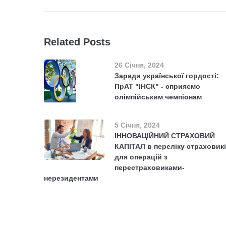
Related Posts
26 Січня, 2024
Заради української гордості:
ПрАТ "ІНСК" - сприяємо
олімпійським чемпіонам
5 Січня, 2024
ІННОВАЦІЙНИЙ СТРАХОВИЙ
КАПІТАЛ в переліку страховик
для операцій з
перестраховиками-
нерезидентами