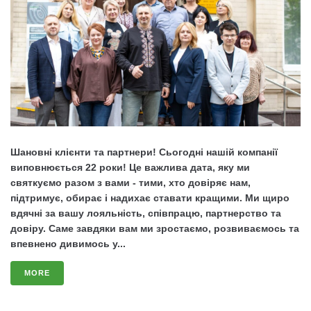
Шановні клієнти та партнери! Сьогодні нашій компанії
виповнюється 22 роки! Це важлива дата, яку ми
святкуємо разом з вами - тими, хто довіряє нам,
підтримує, обирає і надихає ставати кращими. Ми щиро
вдячні за вашу лояльність, співпрацю, партнерство та
довіру. Саме завдяки вам ми зростаємо, розвиваємось та
впевнено дивимось у...
MORE