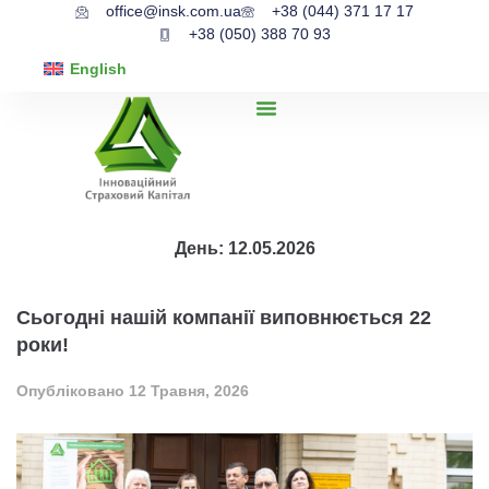
office@insk.com.ua
+38 (044) 371 17 17
+38 (050) 388 70 93
English
День:
12.05.2026
Сьогодні нашій компанії виповнюється 22
роки!
Опубліковано
12 Травня, 2026