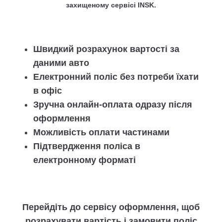
захищеному сервісі INSK.
Швидкий розрахунок вартості за
даними авто
Електронний поліс без потреби їхати
в офіс
Зручна онлайн-оплата одразу після
оформлення
Можливість оплати частинами
Підтвердження поліса в
електронному форматі
Перейдіть до сервісу оформлення, щоб
розрахувати вартість і замовити поліс