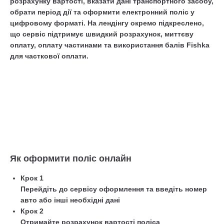
розрахунку вартості, вказати дані транспортного засобу,
обрати період дії та оформити електронний поліс у
цифровому форматі. На лендінгу окремо підкреслено,
що сервіс підтримує швидкий розрахунок, миттєву
оплату, оплату частинами та використання балів Fishka
для часткової оплати.
Як оформити поліс онлайн
Крок 1
Перейдіть до сервісу оформлення та введіть номер
авто або інші необхідні дані
Крок 2
Отримайте розрахунок вартості поліса