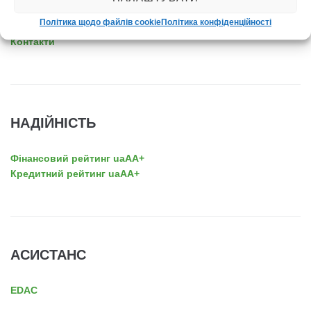
Про нас
Політика щодо файлів cookie
Політика конфіденційності
Новини
Контакти
НАДІЙНІСТЬ
Фінансовий рейтинг uaAA+
Кредитний рейтинг uaAA+
АСИСТАНС
EDAC