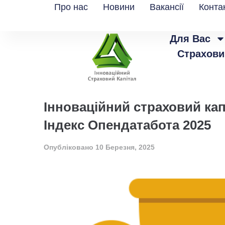
Про нас
Новини
Вакансії
Конта
Для Вас
Страхови
Інноваційний страховий капі
Індекс Опендатабота 2025
Опубліковано
10 Березня, 2025