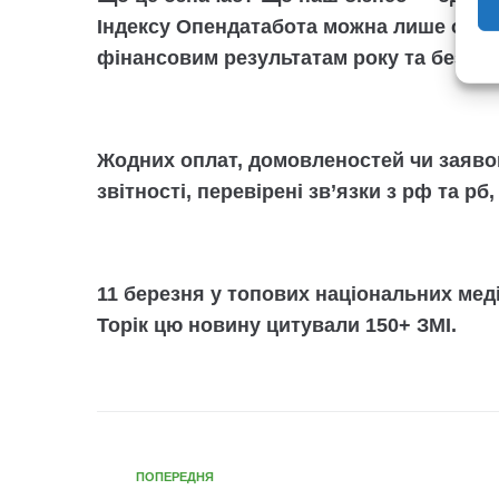
Індексу Опендатабота можна лише одни
фінансовим результатам року та бездог
Жодних оплат, домовленостей чи заявок
звітності, перевірені зв’язки з рф та рб
11 березня у топових національних меді
Торік цю новину цитували 150+ ЗМІ.
ПОПЕРЕДНЯ