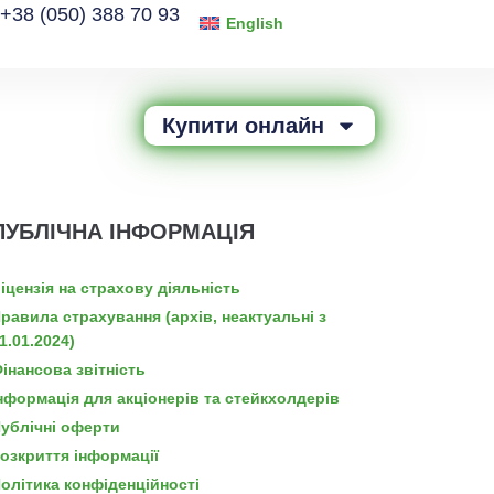
+38 (050) 388 70 93
English
Купити онлайн
ПУБЛІЧНА ІНФОРМАЦІЯ
іцензія на страхову діяльність
равила страхування (архів, неактуальні з
1.01.2024)
інансова звітність
нформація для акціонерів та стейкхолдерів
ублічні оферти
озкриття інформації
олітика конфіденційності