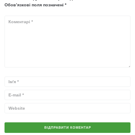
Обов’язкові поля позначені
*