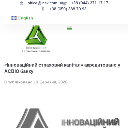
office@insk.com.ua
+38 (044) 371 17 17
+38 (050) 388 70 93
English
«Інноваційний страховий капітал» акредитовано у
АСВІО банку
Опубліковано
13 Березня, 2026