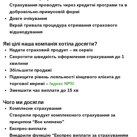
Страхування проводять через кредитні програми та в
добровільно-примусовій формі
Довге очікування
Вкрай тривала процедура отримання страхового
відшкодування
Які цілі наша компанія хотіла досягти?
Надати страховий продукт – як сервіс
Скоротити швидкість оформлення страхування до 1
хвилини
Збільшити продажі
Підвищити рівень лояльності кінцевого клієнта до
торгової мережі –
Індекс NPS!
Зменшити час виплати до 15 хв
Чого ми досягли
Комплесне страхування
Створили продукт комплексного страхування за
приципом “Все ключено”
Експрес-виплати
Внедрили функцію “Експрес виплати за страхуванням