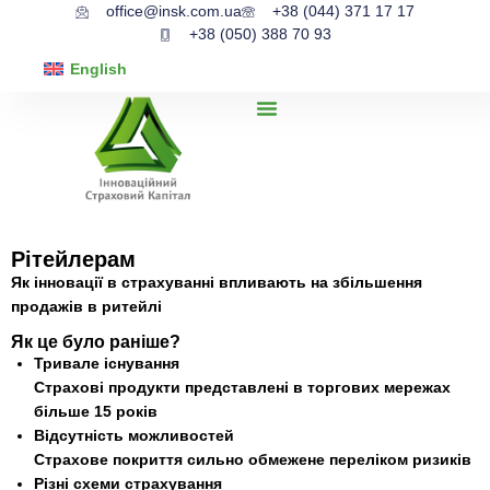
office@insk.com.ua
+38 (044) 371 17 17
+38 (050) 388 70 93
English
Рітейлерам
Як інновації в страхуванні впливають на збільшення
продажів в ритейлі
Як це було раніше?
Тривале існування
Страхові продукти представлені в торгових мережах
більше 15 років
Відсутність можливостей
Страхове покриття сильно обмежене переліком ризиків
Різні схеми страхування