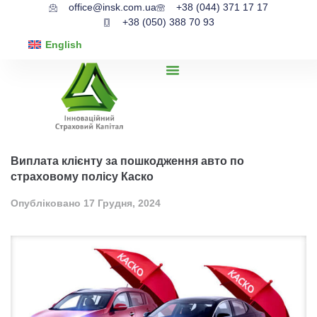
office@insk.com.ua
+38 (044) 371 17 17
+38 (050) 388 70 93
English
Виплата клієнту за пошкодження авто по
страховому полісу Каско
Опубліковано
17 Грудня, 2024