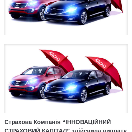
Страхова Компанія “ІННОВАЦІЙНИЙ
СТРАХОВИЙ КАПІТАЛ” здійснила виплату