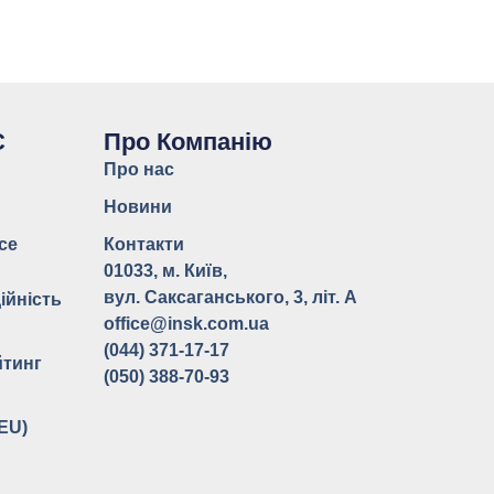
С
Про Компанію
Про нас
Новини
ce
Контакти
ь
01033, м. Київ,
вул. Саксаганського, 3, літ. А
ійність
office@insk.com.ua
(044) 371-17-17
йтинг
(050) 388-70-93
(EU)