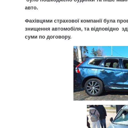
авто.
Фахівцями страхової компанії була про
знищення автомобіля, та відповідно зді
суми по договору.