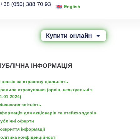
+38 (050) 388 70 93
English
Купити онлайн
ПУБЛІЧНА ІНФОРМАЦІЯ
іцензія на страхову діяльність
равила страхування (архів, неактуальні з
1.01.2024)
інансова звітність
нформація для акціонерів та стейкхолдерів
ублічні оферти
озкриття інформації
олітика конфіденційності