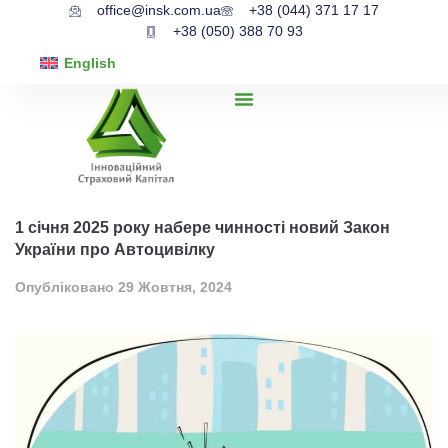
office@insk.com.ua
+38 (044) 371 17 17
+38 (050) 388 70 93
English
1 січня 2025 року набере чинності новий Закон
України про Автоцивілку
Опубліковано
29 Жовтня, 2024