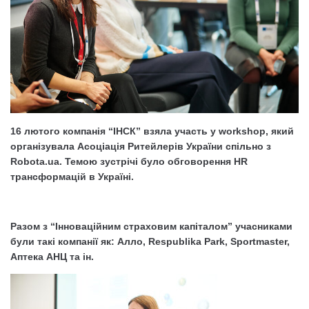
16 лютого компанія “ІНСК” взяла участь у workshop, який
організувала
Асоціація Ритейлерів України
спільно з
Robota.ua
. Темою зустрічі було обговорення HR
трансформацій в Україні.
Разом з “Інноваційним страховим капіталом” учасниками
були такі компанії як: Алло, Respublika Park, Sportmaster,
Аптека АНЦ та ін.