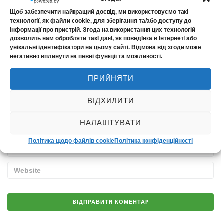
Обов’язкові поля позначені
*
Щоб забезпечити найкращий досвід, ми використовуємо такі
технології, як файли cookie, для зберігання та/або доступу до
інформації про пристрій. Згода на використання цих технологій
дозволить нам обробляти такі дані, як поведінка в Інтернеті або
унікальні ідентифікатори на цьому сайті. Відмова від згоди може
негативно вплинути на певні функції та можливості.
ПРИЙНЯТИ
ВІДХИЛИТИ
НАЛАШТУВАТИ
Політика щодо файлів cookie
Політика конфіденційності