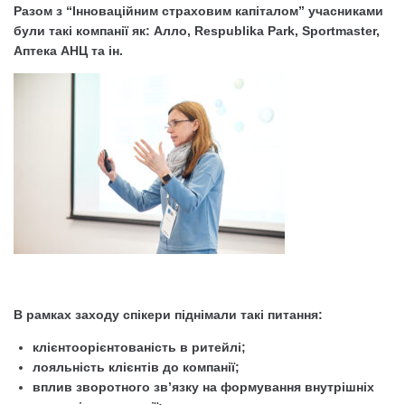
Разом з “Інноваційним страховим капіталом” учасниками
були такі компанії як: Алло, Respublika Park, Sportmaster,
Аптека АНЦ та ін.
В рамках заходу спікери піднімали такі питання:
клієнтоорієнтованість в ритейлі;
лояльність клієнтів до компанії;
вплив зворотного зв’язку на формування внутрішніх