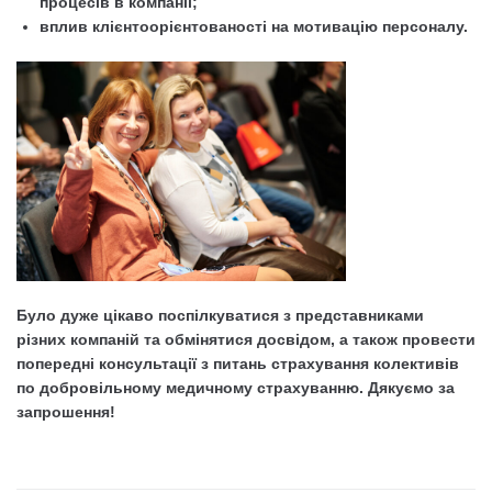
процесів в компанії;
вплив клієнтоорієнтованості на мотивацію персоналу.
Було дуже цікаво поспілкуватися з представниками
різних компаній та обмінятися досвідом, а також провести
попередні консультації з питань страхування колективів
по добровільному медичному страхуванню. Дякуємо за
запрошення!