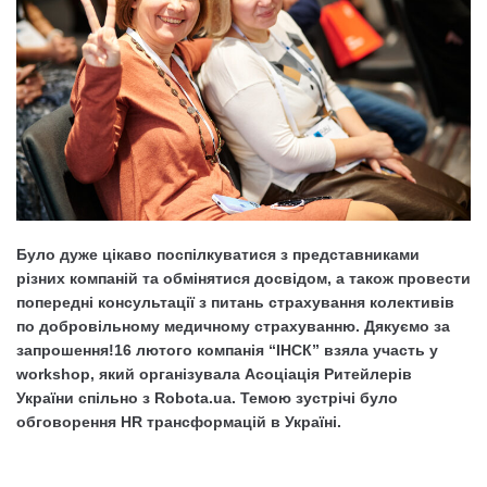
Було дуже цікаво поспілкуватися з представниками
різних компаній та обмінятися досвідом, а також провести
попередні консультації з питань страхування колективів
по добровільному медичному страхуванню. Дякуємо за
запрошення!16 лютого компанія
“ІНСК”
взяла участь у
workshop, який організувала
Асоціація Ритейлерів
України
спільно з
Robota.ua
. Темою зустрічі було
обговорення HR трансформацій в Україні.