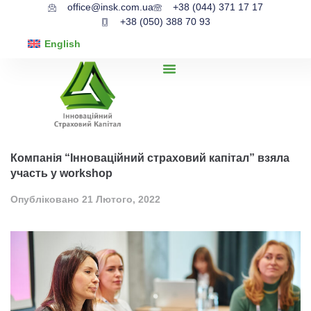
office@insk.com.ua
+38 (044) 371 17 17
+38 (050) 388 70 93
English
Компанія “Інноваційний страховий капітал” взяла
участь у workshop
Опубліковано
21 Лютого, 2022