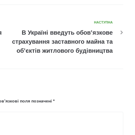
НАСТУПНА
я
В Україні введуть обов’язкове
страхування заставного майна та
об’єктів житлового будівництва
в’язкові поля позначені
*