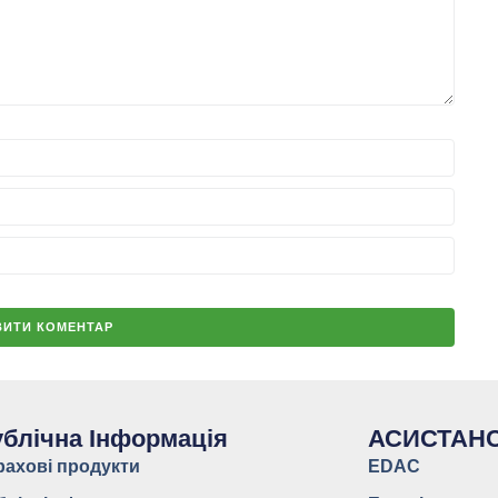
блічна Інформація
АСИСТАН
рахові продукти
EDAC