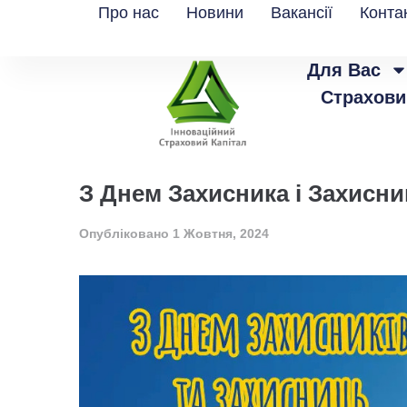
Про нас
Новини
Вакансії
Конта
Для Вас
Страхови
З Днем Захисника і Захисниц
Опубліковано
1 Жовтня, 2024