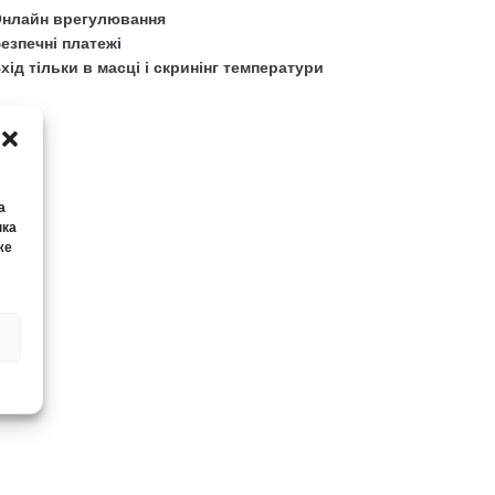
нлайн врегулювання
езпечні платежі
хід тільки в масці і скринінг температури
а
нка
же