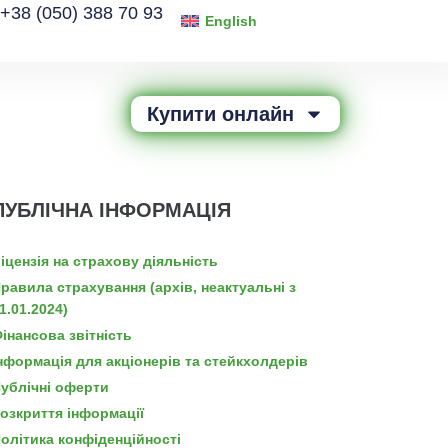
+38 (050) 388 70 93
English
Купити онлайн
ПУБЛІЧНА ІНФОРМАЦІЯ
іцензія на страхову діяльність
равила страхування (архів, неактуальні з
1.01.2024)
інансова звітність
нформація для акціонерів та стейкхолдерів
ублічні оферти
озкриття інформації
олітика конфіденційності