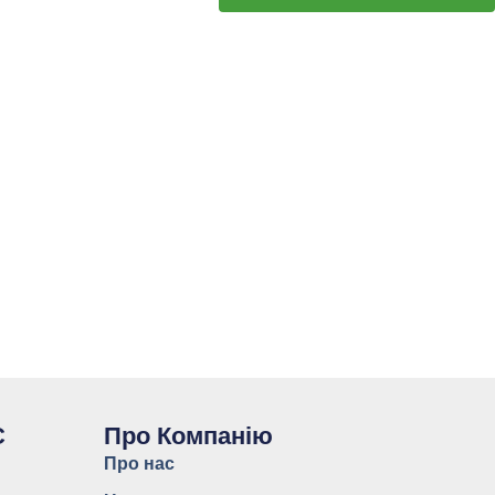
С
Про Компанію
Про нас