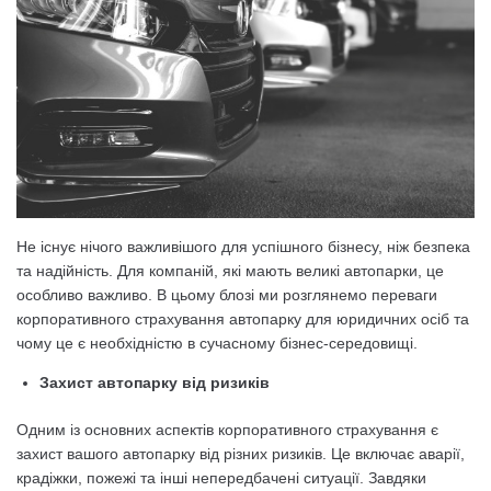
Не існує нічого важливішого для успішного бізнесу, ніж безпека
та надійність. Для компаній, які мають великі автопарки, це
особливо важливо. В цьому блозі ми розглянемо переваги
корпоративного страхування автопарку для юридичних осіб та
чому це є необхідністю в сучасному бізнес-середовищі.
Захист автопарку від ризиків
Одним із основних аспектів корпоративного страхування є
захист вашого автопарку від різних ризиків. Це включає аварії,
крадіжки, пожежі та інші непередбачені ситуації. Завдяки