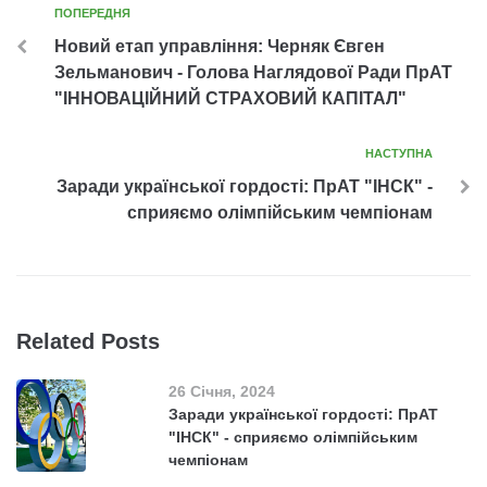
ПОПЕРЕДНЯ
Новий етап управління: Черняк Євген
Зельманович - Голова Наглядової Ради ПрАТ
"ІННОВАЦІЙНИЙ СТРАХОВИЙ КАПІТАЛ"
НАСТУПНА
Заради української гордості: ПрАТ "ІНСК" -
сприяємо олімпійським чемпіонам
Related Posts
26 Січня, 2024
Заради української гордості: ПрАТ
"ІНСК" - сприяємо олімпійським
чемпіонам