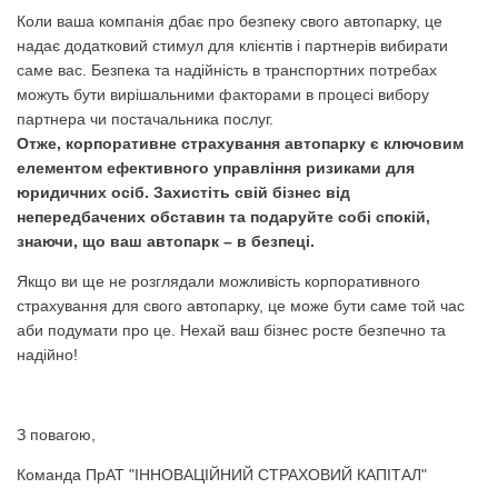
Коли ваша компанія дбає про безпеку свого автопарку, це
надає додатковий стимул для клієнтів і партнерів вибирати
саме вас. Безпека та надійність в транспортних потребах
можуть бути вирішальними факторами в процесі вибору
партнера чи постачальника послуг.
Отже, корпоративне страхування автопарку є ключовим
елементом ефективного управління ризиками для
юридичних осіб. Захистіть свій бізнес від
непередбачених обставин та подаруйте собі спокій,
знаючи, що ваш автопарк – в безпеці.
Якщо ви ще не розглядали можливість корпоративного
страхування для свого автопарку, це може бути саме той час
аби подумати про це. Нехай ваш бізнес росте безпечно та
надійно!
З повагою,
Команда ПрАТ "ІННОВАЦІЙНИЙ СТРАХОВИЙ КАПІТАЛ"