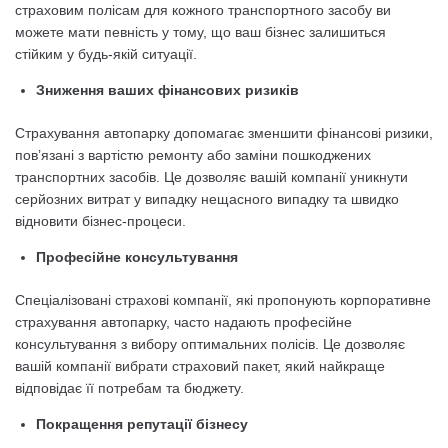
страховим полісам для кожного транспортного засобу ви
можете мати певність у тому, що ваш бізнес залишиться
стійким у будь-якій ситуації.
Зниження ваших фінансових ризиків
Страхування автопарку допомагає зменшити фінансові ризики,
пов’язані з вартістю ремонту або заміни пошкоджених
транспортних засобів. Це дозволяє вашій компанії уникнути
серйозних витрат у випадку нещасного випадку та швидко
відновити бізнес-процеси.
Професійне консультування
Спеціалізовані страхові компанії, які пропонують корпоративне
страхування автопарку, часто надають професійне
консультування з вибору оптимальних полісів. Це дозволяє
вашій компанії вибрати страховий пакет, який найкраще
відповідає її потребам та бюджету.
Покращення репутації бізнесу