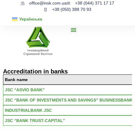
office@insk.com.ua
+38 (044) 371 17 17
+38 (050) 388 70 93
Українська
Accreditation in banks
Bank name
JSC “ASVIO BANK”
JSC “BANK OF INVESTMENTS AND SAVINGS” BUSINESSBANK
INDUSTRIALBANK JSC
JSC “BANK TRUST-CAPITAL”