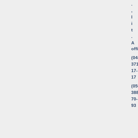
.
,
l
i
t
.
A
of
(04
371
17-
17
(05
388
70-
93