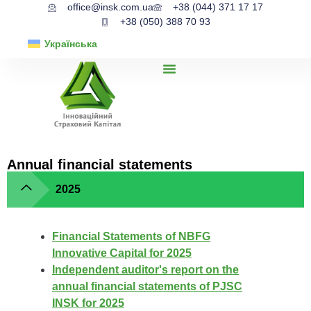
office@insk.com.ua
+38 (044) 371 17 17
+38 (050) 388 70 93
Українська
Annual financial statements
2025
Financial Statements of NBFG
Innovative Capital for 2025
Independent auditor's report on the
annual financial statements of PJSC
INSK for 2025