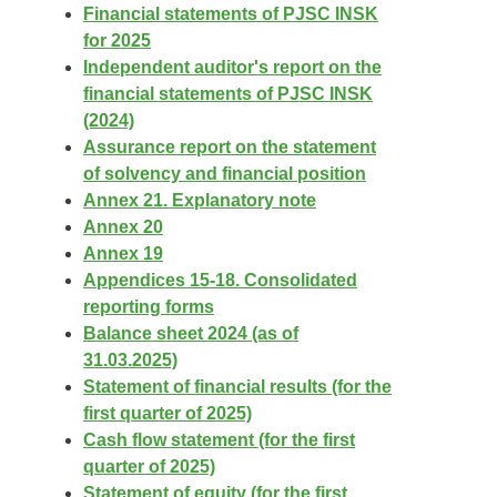
Financial statements of PJSC INSK
for 2025
Independent auditor's report on the
financial statements of PJSC INSK
(2024)
Assurance report on the statement
of solvency and financial position
Annex 21. Explanatory note
Annex 20
Annex 19
Appendices 15-18. Consolidated
reporting forms
Balance sheet 2024 (as of
31.03.2025)
Statement of financial results (for the
first quarter of 2025)
Cash flow statement (for the first
quarter of 2025)
Statement of equity (for the first