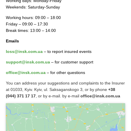
Working days: Monday-Friday
Weekends: Saturday-Sunday
Working hours: 09:00 – 18:00
Friday – 09:00 – 17:30
Break times: 13:00 – 14:00
Emails
loss@insk.com.ua
– to report insured events
support@insk.com.ua
– for customer support
office@insk.com.ua
– for other questions
You can address your suggestions and complaints to the Insurer
at 01033, Kyiv. Kyiv, ul. Saksaganskogo 3, or by phone
+38
(044) 371 17 17
, or by e-mail. by e-mail
office@insk.com.ua