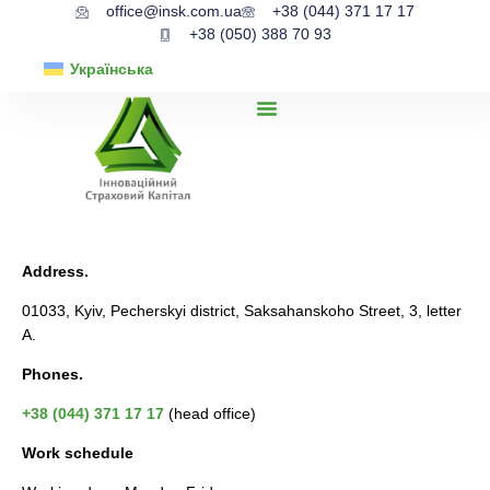
office@insk.com.ua
+38 (044) 371 17 17
+38 (050) 388 70 93
Українська
Address.
01033, Kyiv, Pecherskyi district, Saksahanskoho Street, 3, letter
A.
Phones.
+38 (044) 371 17 17
(head office)
Work schedule