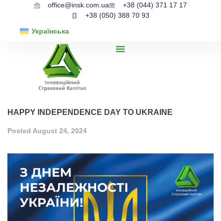
office@insk.com.ua
+38 (044) 371 17 17
+38 (050) 388 70 93
Українська
HAPPY INDEPENDENCE DAY TO UKRAINE
Posted
August 24, 2024