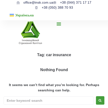
office@insk.com.ua
+38 (044) 371 17 17
+38 (050) 388 70 93
Українська
Tag:
car insurance
Nothing Found
It seems we can’t find what you’re looking for. Perhaps
searching can help.